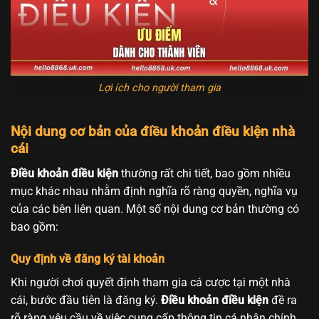
Lợi ích cho người tham gia
Nội dung cơ bản của điều khoản điều kiện nhà
cái
Điều khoản điều kiện
thường rất chi tiết, bao gồm nhiều
mục khác nhau nhằm định nghĩa rõ ràng quyền, nghĩa vụ
của các bên liên quan. Một số nội dung cơ bản thường có
bao gồm:
Quy định về đăng ký tài khoản
Khi người chơi quyết định tham gia cá cược tại một nhà
cái, bước đầu tiên là đăng ký.
Điều khoản điều kiện
đề ra
rõ ràng yêu cầu về việc cung cấp thông tin cá nhân chính