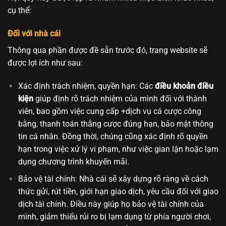
cụ thể:
Đối với nhà cái
Thông qua phần được đề sẵn trước đó, trang website sẽ
được lợi ích như sau:
Xác định trách nhiệm, quyền hạn: Các
điều khoản điều
kiện
giúp định rõ trách nhiệm của mình đối với thành
viên, bao gồm việc cung cấp +dịch vụ cá cược công
bằng, thanh toán thắng cược đúng hạn, bảo mật thông
tin cá nhân. Đồng thời, chúng cũng xác định rõ quyền
hạn trong việc xử lý vi phạm, như việc gian lận hoặc lạm
dụng chương trình khuyến mãi.
Bảo vệ tài chính: Nhà cái sẽ xây dựng rõ ràng về cách
thức gửi, rút tiền, giới hạn giao dịch, yêu cầu đối với giao
dịch tài chính. Điều này giúp họ bảo vệ tài chính của
mình, giảm thiểu rủi ro bị lạm dụng từ phía người chơi,