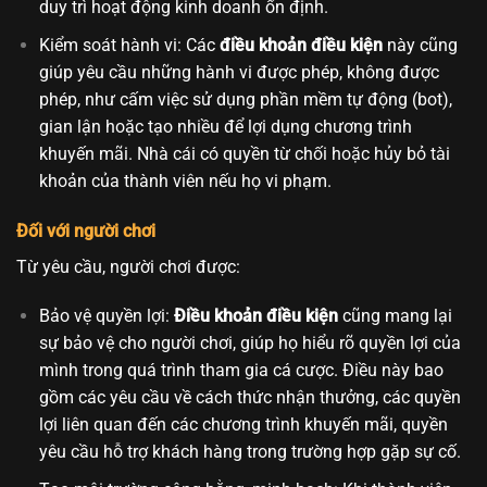
duy trì hoạt động kinh doanh ổn định.
Kiểm soát hành vi: Các
điều khoản điều kiện
này cũng
giúp yêu cầu những hành vi được phép, không được
phép, như cấm việc sử dụng phần mềm tự động (bot),
gian lận hoặc tạo nhiều để lợi dụng chương trình
khuyến mãi. Nhà cái có quyền từ chối hoặc hủy bỏ tài
khoản của thành viên nếu họ vi phạm.
Đối với người chơi
Từ yêu cầu, người chơi được:
Bảo vệ quyền lợi:
Điều khoản điều kiện
cũng mang lại
sự bảo vệ cho người chơi, giúp họ hiểu rõ quyền lợi của
mình trong quá trình tham gia cá cược. Điều này bao
gồm các yêu cầu về cách thức nhận thưởng, các quyền
lợi liên quan đến các chương trình khuyến mãi, quyền
yêu cầu hỗ trợ khách hàng trong trường hợp gặp sự cố.