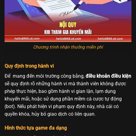
Chương trình nhận thưởng miễn phí
Quy định trong hành vi
Để mang đến môi trường công bằng,
điều khoản điều kiện
sẽ quy định rõ những hành vi mà thành viên không được
phép thực hiện, bao gồm hành vi gian lận, lạm dụng
khuyến mãi, hoặc sử dụng phần mềm cá cược tự động
(bot). Nếu phát hiện vi phạm quy định này, nhà cái có
quyền khóa, hủy bỏ giao dịch có liên quan.
Hình thức tựa game đa dạng