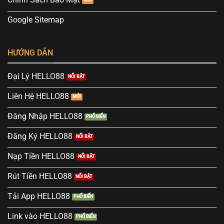
Google Sitemap
HƯỚNG DẪN
Đại Lý HELLO88
Liên Hệ HELLO88
Đăng Nhập HELLO88
Đăng Ký HELLO88
Nạp Tiền HELLO88
Rút Tiền HELLO88
Tải App HELLO88
Link vào HELLO88