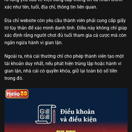
xác như tên, tuổi, địa chỉ, thông tin liên quan.
Địa chỉ website còn yêu cầu thành viên phải cung cấp giấy
tờ tùy thân để xác minh danh tính. Điều này không chỉ giúp
xác định rằng người chơi đủ tuổi tham gia cá cược mà còn
ngăn ngừa hành vi gian lận.
Ngoài ra, nhà cái thường chỉ cho phép thành viên tạo một
tài khoản duy nhất, nếu phát hiện trùng lặp hoặc hành vi
gian lận, nhà cái có quyền khóa, giữ lại toàn bộ số tiền
trong đó.