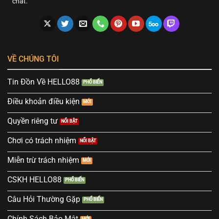
chat.
VỀ CHÚNG TÔI
Tin Đồn Về HELLO88
Điều khoản điều kiện
Quyền riêng tư
Chơi có trách nhiệm
Miễn trừ trách nhiệm
CSKH HELLO88
Câu Hỏi Thường Gặp
Chính Sách Bảo Mật