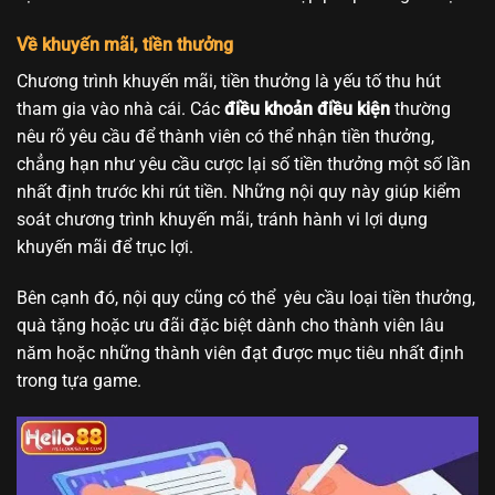
Về khuyến mãi, tiền thưởng
Chương trình khuyến mãi, tiền thưởng là yếu tố thu hút
tham gia vào nhà cái. Các
điều khoản điều kiện
thường
nêu rõ yêu cầu để thành viên có thể nhận tiền thưởng,
chẳng hạn như yêu cầu cược lại số tiền thưởng một số lần
nhất định trước khi rút tiền. Những nội quy này giúp kiểm
soát chương trình khuyến mãi, tránh hành vi lợi dụng
khuyến mãi để trục lợi.
Bên cạnh đó, nội quy cũng có thể yêu cầu loại tiền thưởng,
quà tặng hoặc ưu đãi đặc biệt dành cho thành viên lâu
năm hoặc những thành viên đạt được mục tiêu nhất định
trong tựa game.