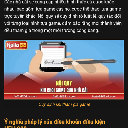
Các nhà cái sẽ cung cấp nhiều hình thức cá cược khác
nhau, bao gồm tựa game casino, cược thể thao, tựa game
trực tuyến khác. Nội quy sẽ quy định rõ luật lệ, quy tắc đối
với từng loại hình tựa game, đảm bảo rằng mọi thành viên
đều tham gia trong một môi trường công bằng.
Quy định khi tham gia game
Ý nghĩa pháp lý của điều khoản điều kiện