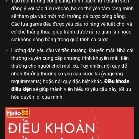
Tạo môi trường công bằng, minh bạch: Khi thành viên
đồng ý với các điều khoản, họ có thể yên tâm rằng mình
sẽ tham gia vào một môi trường cá cược công bằng.
Các tựa game đều được yêu cầu rõ ràng về luật chơi và
cơ chế thắng thua, giúp tránh được rủi ro gian lận hoặc
sự không công bằng trong quá trình cá cược.
Hướng dẫn yêu cầu về tiền thưởng, khuyến mãi: Nhà cái
thường xuyên cung cấp chương trình khuyến mãi, tiền
thưởng cho người chơi mới, cũ. Tuy nhiên, nội quy để
nhận thưởng thường có yêu cầu cược lại (wagering
requirements) hoặc nội quy đặc biệt khác.
Điều khoản
điều kiện
sẽ giúp thành viên hiểu rõ yêu cầu này, tối ưu
hóa quyền lợi của mình.