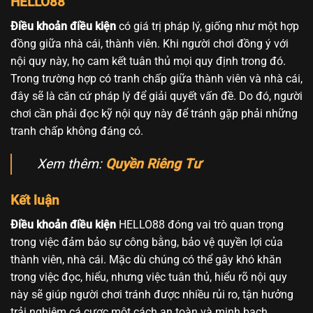
HELLO88
Điều khoản điều kiện
có giá trị pháp lý, giống như một hợp
đồng giữa nhà cái, thành viên. Khi người chơi đồng ý với
nội quy này, họ cam kết tuân thủ mọi quy định trong đó.
Trong trường hợp có tranh chấp giữa thành viên và nhà cái,
đây sẽ là căn cứ pháp lý để giải quyết vấn đề. Do đó, người
chơi cần phải đọc kỹ nội quy này để tránh gặp phải những
tranh chấp không đáng có.
Xem thêm:
Quyền Riêng Tư
Kết luận
Điều khoản điều kiện
HELLO88 đóng vai trò quan trọng
trong việc đảm bảo sự công bằng, bảo vệ quyền lợi của
thành viên, nhà cái. Mặc dù chúng có thể gây khó khăn
trong việc đọc, hiểu, nhưng việc tuân thủ, hiểu rõ nội quy
này sẽ giúp người chơi tránh được nhiều rủi ro, tận hưởng
trải nghiệm cá cược một cách an toàn và minh bạch.