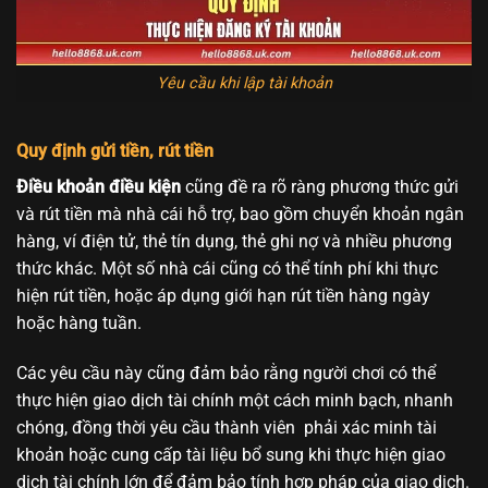
Yêu cầu khi lập tài khoản
Quy định gửi tiền, rút tiền
Điều khoản điều kiện
cũng đề ra rõ ràng phương thức gửi
và rút tiền mà nhà cái hỗ trợ, bao gồm chuyển khoản ngân
hàng, ví điện tử, thẻ tín dụng, thẻ ghi nợ và nhiều phương
thức khác. Một số nhà cái cũng có thể tính phí khi thực
hiện rút tiền, hoặc áp dụng giới hạn rút tiền hàng ngày
hoặc hàng tuần.
Các yêu cầu này cũng đảm bảo rằng người chơi có thể
thực hiện giao dịch tài chính một cách minh bạch, nhanh
chóng, đồng thời yêu cầu thành viên phải xác minh tài
khoản hoặc cung cấp tài liệu bổ sung khi thực hiện giao
dịch tài chính lớn để đảm bảo tính hợp pháp của giao dịch.