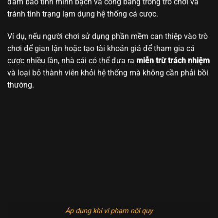
đảm bảo tính minh bạch và công bằng trong trò chơi và
tránh tình trạng lạm dụng hệ thống cá cược.
Ví dụ, nếu người chơi sử dụng phần mềm can thiệp vào trò
chơi để gian lận hoặc tạo tài khoản giả để tham gia cá
cược nhiều lần, nhà cái có thể đưa ra
miễn trừ trách nhiệm
và loại bỏ thành viên khỏi hệ thống mà không cần phải bồi
thường.
Áp dụng khi vi phạm nội quy