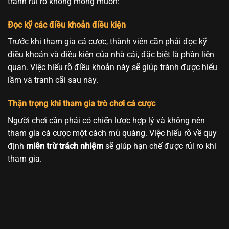
tránh rủi ro không mong muốn:
Đọc kỹ các điều khoản điều kiện
Trước khi tham gia cá cược, thành viên cần phải đọc kỹ
điều khoản và điều kiện của nhà cái, đặc biệt là phần liên
quan. Việc hiểu rõ điều khoản này sẽ giúp tránh được hiểu
lầm và tranh cãi sau này.
Thận trọng khi tham gia trò chơi cá cược
Người chơi cần phải có chiến lược hợp lý và không nên
tham gia cá cược một cách mù quáng. Việc hiểu rõ về quy
định
miễn trừ trách nhiệm
sẽ giúp hạn chế được rủi ro khi
tham gia.