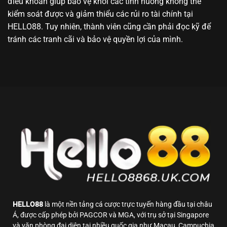
điều khoản giúp bảo vệ khỏi các tình huống không thể
kiểm soát được và giảm thiểu các rủi ro tài chính tại
HELLO88. Tuy nhiên, thành viên cũng cần phải đọc kỹ để
tránh các tranh cãi và bảo vệ quyền lợi của mình.
HELLO88
là một nền tảng cá cược trực tuyến hàng đầu tại châu
Á, được cấp phép bởi PAGCOR và MGA, với trụ sở tại Singapore
và văn phòng đại diện tại nhiều quốc gia như Macau, Campuchia