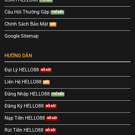
Câu Hỏi Thường Gặp
Chính Sách Bảo Mật
Google Sitemap
HƯỚNG DẪN
Đại Lý HELLO88
Liên Hệ HELLO88
Đăng Nhập HELLO88
Đăng Ký HELLO88
Nạp Tiền HELLO88
Rút Tiền HELLO88