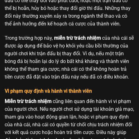
đấu có thể thay đổi vào phút cuối, hoặc một trận đấu có
thể bị hoãn, hủy bỏ hoặc thay đổi giờ thi đấu. Những thay
đổi này thường xuyên xảy ra trong ngành thể thao và có
thể ảnh hưởng đến kế hoạch cá cược của thành viên.
Trong trường hợp này,
miễn trừ trách nhiệm
của nhà cái sẽ
được áp dụng để bảo vệ họ khỏi yêu cầu bồi thường của
người chơi khi trận đấu bị thay đổi. Ví dụ, nếu một trận
bóng đá bị hoãn lại do lý do bất khả kháng và thành viên
không thể tham gia cược, nhà cái có thể không hoàn trả
tiền cược đã đặt vào trận đấu này nếu đã có điều khoản.
Vi phạm quy định và hành vi thành viên
Miễn trừ trách nhiệm
cũng liên quan đến hành vi vi phạm
của người chơi. Nếu người chơi sử dụng tài khoản giả mạo,
tham gia vào hoạt động gian lận, hoặc vi phạm quy định
của nhà cái, nhà cái có quyền từ chối chịu trách nhiệm đối
với kết quả cược hoặc hoàn trả tiền cược. Điều này giúp