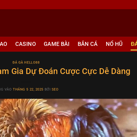
HAO
CASINO
GAME BÀI
BẮN CÁ
NỔ HŨ
Đ
ĐÁ GÀ HELLO88
am Gia Dự Đoán Cược Cực Dễ Dàng
NG VÀO
THÁNG 5 22, 2025
BỞI
SEO