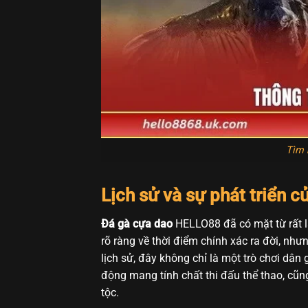
Tìm 
Lịch sử và sự phát triển 
Đá gà cựa dao
HELLO88 đã có mặt từ rất l
rõ ràng về thời điểm chính xác ra đời, như
lịch sử, đây không chỉ là một trò chơi dân
động mang tính chất thi đấu thể thao, cũn
tộc.