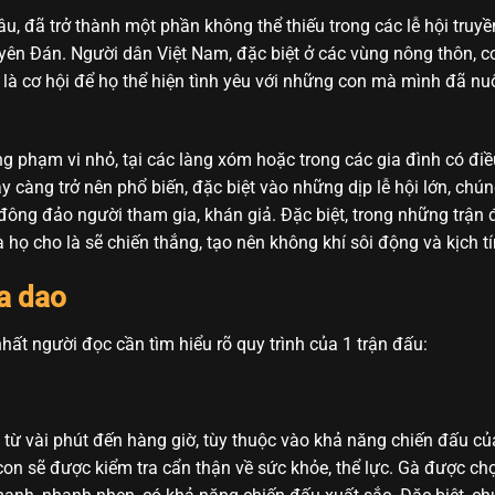
âu, đã trở thành một phần không thể thiếu trong các lễ hội truyề
uyên Đán. Người dân Việt Nam, đặc biệt ở các vùng nông thôn, c
ời là cơ hội để họ thể hiện tình yêu với những con mà mình đã nu
ng phạm vi nhỏ, tại các làng xóm hoặc trong các gia đình có điề
ày càng trở nên phổ biến, đặc biệt vào những dịp lễ hội lớn, chú
đông đảo người tham gia, khán giả. Đặc biệt, trong những trận 
họ cho là sẽ chiến thắng, tạo nên không khí sôi động và kịch tí
ựa dao
hất người đọc cần tìm hiểu rõ quy trình của 1 trận đấu:
 từ vài phút đến hàng giờ, tùy thuộc vào khả năng chiến đấu củ
 con sẽ được kiểm tra cẩn thận về sức khỏe, thể lực. Gà được ch