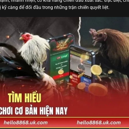
mạnh, nhanh nhẹn, có khả năng chiến đấu xuất sắc. Đặc biệt, c
 kỹ càng để đối đầu trong những trận chiến quyết liệt.