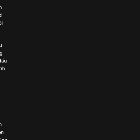
n
oi
ôi
u
ng
đấu
nh.
a
ọn