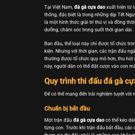
Tại Việt Nam,
đá gà cựa dao
xuất hiện từ l
thống, đặc biệt là trong những dịp Tết Ng
là một hình thức giải trí thú vị và đồng th
dưỡng, chăm sóc trong suốt thời gian dài.
Ban đầu, thể loại này chỉ được tổ chức tro
kiện. Nhưng với thời gian, các trận đấu ng
thường được tổ chức quy mô hơn, thu hút 
này, người dân có thể đặt cược vào con mà 
Quy trình thi đấu đá gà c
Để có thể mang đến trải nghiệm tuyệt vời n
Chuẩn bị bắt đầu
Một trận đấu
đá gà cựa dao
có thể kéo dài
từng con. Trước khi trận đấu bắt đầu, các