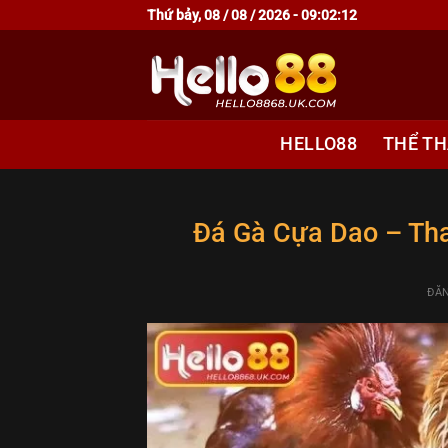
Bỏ
Thứ bảy, 08 / 08 / 2026 - 09:02:14
qua
nội
dung
HELLO88
THỂ T
Đá Gà Cựa Dao – Th
ĐĂ