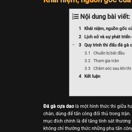
Nội dung bài viết:
Khái niệm, nguồn gốc c
Lịch sử và sự phát triể
Quy trình thi đấu đá gà
Chuẩn bị bắt đầu
Tham gia trận
Chăm sóc sau khi thi
Kết luận
Đá gà cựa dao
là một hình thức thi giữa 
chân, dùng để tấn công đối thủ trong trận.
mục đích chính là để tăng tính sát thương
không chỉ thưởng thức những pha tấn công