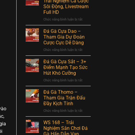
Trải Nghiệm Cá Cược
Tham
Cho
Sôi Động, Livestream
Gia
Hội
Full HD
Livestream
Viên
Hấp
Chức năng bình luận bị tắt
ở
Dẫn
Đá
Mỗi
Gà
Đá Gà Cựa Dao –
Ngày
Trực
Tham Gia Dự Đoán
Tuyến
Cược Cực Dễ Dàng
–
Chức năng bình luận bị tắt
ở
Trải
Đá
Nghiệm
Gà
Cá
Đá Gà Cựa Sắt – 3+
Cựa
Cược
Điểm Mạnh Tạo Sức
Dao
Sôi
Hút Khó Cưỡng
–
Động,
Chức năng bình luận bị tắt
ở
Tham
Livestream
Đá
Gia
Full
Gà
Dự
Đá Gà Thomo –
HD
Cựa
Đoán
Tham Gia Trận Đấu
Sắt
Cược
Đầy Kịch Tính
–
Cực
vào
Chức năng bình luận bị tắt
ở
3+
Dễ
c,
Đá
Điểm
Dàng
Gà
Mạnh
WS 168 – Trải
gia
Thomo
Tạo
Nghiệm Sân Chơi Đá
ồi
–
Sức
Gà Hấp Dẫn Vạn