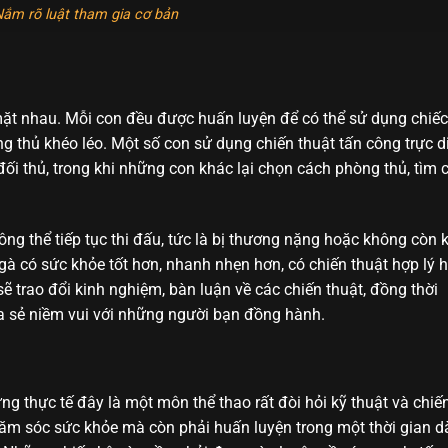
ắm rõ luật tham gia cơ bản
 mặt nhau. Mỗi con đều được huấn luyện để có thể sử dụng chiếc
g thủ khéo léo. Một số con sử dụng chiến thuật tấn công trực d
ối thủ, trong khi những con khác lại chọn cách phòng thủ, tìm 
ông thể tiếp tục thi đấu, tức là bị thương nặng hoặc không còn 
gà có sức khỏe tốt hơn, nhanh nhẹn hơn, có chiến thuật hợp lý 
ẽ trao đổi kinh nghiệm, bàn luận về các chiến thuật, đồng thời
a sẻ niềm vui với những người bạn đồng hành.
ng thực tế đây là một môn thể thao rất đòi hỏi kỹ thuật và chiế
hăm sóc sức khỏe mà còn phải huấn luyện trong một thời gian d