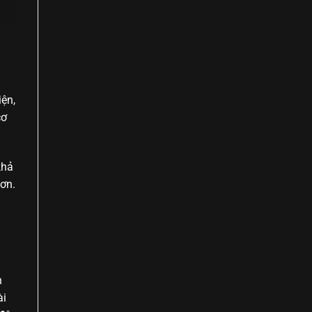
iện,
cơ
khả
hơn.
n
ài