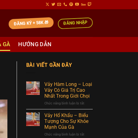
ĐĂNG NHẬP
ĐĂNG KÝ + 58K 🎁
Á GÀ
HƯỚNG DẪN
BÀI VIẾT GẦN ĐÂY
Vảy Hàm Long – Loại
Vảy Có Giá Trị Cao
Nhất Trong Giới Chọi
Chức năng bình luận bị tắt
ở
Vảy
Hàm
Vảy Hổ Khẩu – Biểu
Long
Tượng Cho Sự Khỏe
–
Mạnh Của Gà
Loại
Chức năng bình luận bị tắt
ở
Vảy