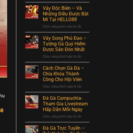
Vảy
Có
Hổ
Giá
Vảy Độc Biên – Và
Khẩu
Trị
Những Điều Được Bật
–
Cao
Mí Tại HELLO88
Biểu
Nhất
Chức năng bình luận bị tắt
ở
Tượng
Trong
Vảy
Cho
Giới
Độc
Sự
Vảy Song Phủ Đao –
Chọi
Biên
Khỏe
Tướng Gà Quý Hiếm
–
Mạnh
Được Săn Đón Nhất
Và
Của
Chức năng bình luận bị tắt
ở
Những
Gà
Vảy
Điều
Song
Được
Cách Chọn Gà Đá –
Phủ
Bật
Chìa Khóa Thành
Đao
Mí
Công Cho Hội Viên
–
Tại
Chức năng bình luận bị tắt
ở
Tướng
HELLO88
Cách
Gà
phu
Chọn
Quý
Đá Gà Campuchia-
Gà
Hiếm
Tham Gia Livestream
Đá
Được
Hấp Dẫn Mỗi Ngày
88
–
Săn
Chức năng bình luận bị tắt
ở
Chìa
Đón
Đá
Khóa
Nhất
Gà
Thành
Đá Gà Trực Tuyến –
Campuchia-
Công