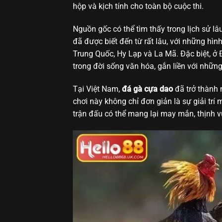
hộp và kịch tính cho toàn bộ cuộc thi.
Nguồn gốc có thể tìm thấy trong lịch sử lâu
đã được biết đến từ rất lâu, với những hình
Trung Quốc, Hy Lạp và La Mã. Đặc biệt, ở 
trong đời sống văn hóa, gắn liền với những
Tại Việt Nam,
đá gà cựa dao
đã trở thành 
chơi này không chỉ đơn giản là sự giải trí
trận đấu có thể mang lại may mắn, thịnh 