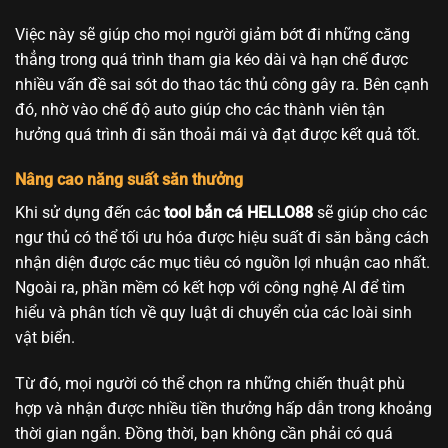
Việc này sẽ giúp cho mọi người giảm bớt đi những căng
thẳng trong quá trình tham gia kéo dài và hạn chế được
nhiều vấn đề sai sót do thao tác thủ công gây ra. Bên cạnh
đó, nhờ vào chế độ auto giúp cho các thành viên tận
hưởng quá trình đi săn thoải mái và đạt được kết quả tốt.
Nâng cao năng suất săn thưởng
Khi sử dụng đến các
tool bắn cá HELLO88
sẽ giúp cho các
ngư thủ có thể tối ưu hóa được hiệu suất đi săn bằng cách
nhận diện được các mục tiêu có nguồn lợi nhuận cao nhất.
Ngoài ra, phần mềm có kết hợp với công nghệ AI để tìm
hiểu và phân tích về quy luật di chuyển của các loài sinh
vật biển.
Từ đó, mọi người có thể chọn ra những chiến thuật phù
hợp và nhận được nhiều tiền thưởng hấp dẫn trong khoảng
thời gian ngắn. Đồng thời, bạn không cần phải có quá