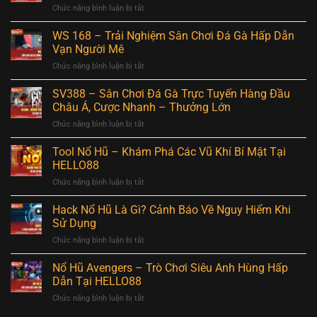
Đoán
HD
Chức năng bình luận bị tắt
ở
–
Cược
Đá
3+
Cực
Gà
WS 168 – Trải Nghiệm Sân Chơi Đá Gà Hấp Dẫn
Điểm
Dễ
Thomo
Mạnh
Vạn Người Mê
Dàng
–
Tạo
Chức năng bình luận bị tắt
ở
Tham
Sức
WS
Gia
Hút
168
SV388 – Sân Chơi Đá Gà Trực Tuyến Hàng Đầu
Trận
Khó
–
Đấu
Châu Á, Cược Nhanh – Thưởng Lớn
Cưỡng
Trải
Đầy
Chức năng bình luận bị tắt
ở
Nghiệm
Kịch
SV388
Sân
Tính
–
Tool Nổ Hũ – Khám Phá Các Vũ Khí Bí Mật Tại
Chơi
Sân
Đá
HELLO88
Chơi
Gà
Chức năng bình luận bị tắt
ở
Đá
Hấp
Tool
Gà
Dẫn
Nổ
Hack Nổ Hũ Là Gì? Cảnh Báo Về Nguy Hiểm Khi
Trực
Vạn
Hũ
Tuyến
Sử Dụng
Người
–
Hàng
Mê
Chức năng bình luận bị tắt
ở
Khám
Đầu
Hack
Phá
Châu
Nổ
Nổ Hũ Avengers – Trò Chơi Siêu Anh Hùng Hấp
Các
Á,
Hũ
Vũ
Dẫn Tại HELLO88
Cược
Là
Khí
Nhanh
Chức năng bình luận bị tắt
ở
Gì?
Bí
–
Nổ
Cảnh
Mật
Thưởng