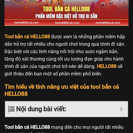
Tool bắn cá HELLO88
được xem là những phần mềm hấp
dẫn hỗ trợ rất nhiều cho người chơi trong quá trình đi săn.
Đặc biệt với các tính năng nổi trội như auto ngắm bắn,
tăng độ sát thương cùng tối ưu lượng đạn giúp cho hành
trình đi săn của người chơi trở nên dễ dàng.
HELLO88
sẽ
giới thiệu đến bạn một số phần mềm phổ biến.
Tìm hiểu về tính năng ưu việt của tool bắn cá
HELLO88
Nội dung bài viết:
Tool bắn cá HELLO88
mang đến cho mọi người rất nhiều