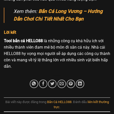
Xem thêm:
Bắn Cá Long Vương – Hướng
Dẫn Chơi Chi Tiết Nhất Cho Bạn
Lời kết
Tool bắn cá HELLO88
là những công cụ khá hữu ích với
nhiều thành viên đam mê bộ môn đi săn cá này. Nhà cái
HELLO88 hy vọng mọi người sẽ áp dụng các công cụ thành
côn và mang về tỷ lệ thắng lớn với nhiều sinh vật biển hấp
dẫn.
Bài viết này được đăng trong
Bắn Cá HELLO88
. Đánh dấu
liên kết thường
trực
.