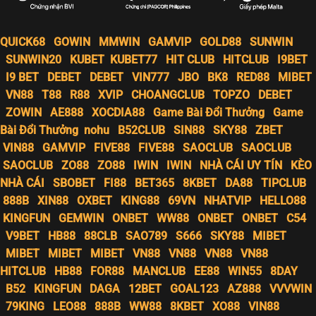
QUICK68
GOWIN
MMWIN
GAMVIP
GOLD88
SUNWIN
SUNWIN20
KUBET
KUBET77
HIT CLUB
HITCLUB
I9BET
I9 BET
DEBET
DEBET
VIN777
JBO
BK8
RED88
MIBET
VN88
T88
R88
XVIP
CHOANGCLUB
TOPZO
DEBET
ZOWIN
AE888
XOCDIA88
Game Bài Đổi Thưởng
Game
Bài Đổi Thưởng
nohu
B52CLUB
SIN88
SKY88
ZBET
VIN88
GAMVIP
FIVE88
FIVE88
SAOCLUB
SAOCLUB
SAOCLUB
ZO88
ZO88
IWIN
IWIN
NHÀ CÁI UY TÍN
KÈO
NHÀ CÁI
SBOBET
FI88
BET365
8KBET
DA88
TIPCLUB
888B
XIN88
OXBET
KING88
69VN
NHATVIP
HELLO88
KINGFUN
GEMWIN
ONBET
WW88
ONBET
ONBET
C54
V9BET
HB88
88CLB
SAO789
S666
SKY88
MIBET
MIBET
MIBET
MIBET
VN88
VN88
VN88
VN88
HITCLUB
HB88
FOR88
MANCLUB
EE88
WIN55
8DAY
B52
KINGFUN
DAGA
12BET
GOAL123
AZ888
VVVWIN
79KING
LEO88
888B
WW88
8KBET
XO88
VIN88